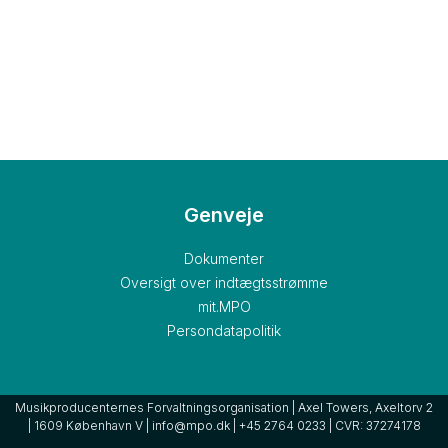
Genveje
Dokumenter
Oversigt over indtægtsstrømme
mit.MPO
Persondatapolitik
Musikproducenternes Forvaltningsorganisation | Axel Towers, Axeltorv 2
| 1609 København V | info@mpo.dk | +45 2764 0233 | CVR: 37274178