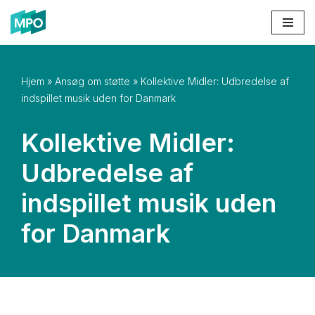
Spring
til
indhold
Hjem
»
Ansøg om støtte
»
Kollektive Midler: Udbredelse af
indspillet musik uden for Danmark
Kollektive Midler:
Udbredelse af
indspillet musik uden
for Danmark