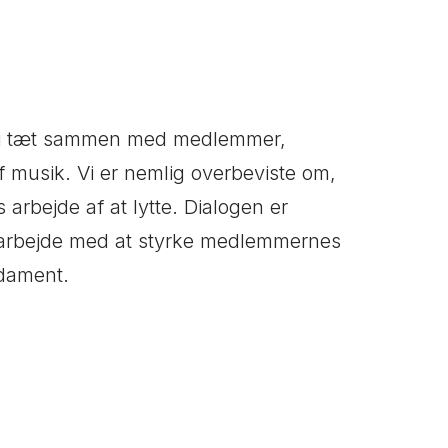
r vi tæt sammen med medlemmer,
f musik. Vi er nemlig overbeviste om,
es arbejde af at lytte. Dialogen er
s arbejde med at styrke medlemmernes
dament.