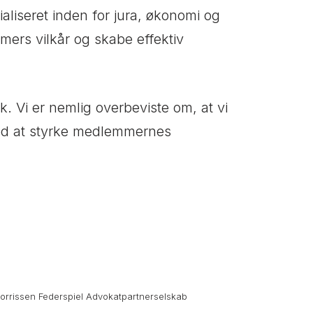
ialiseret inden for jura, økonomi og
emmers vilkår og skabe effektiv
. Vi er nemlig overbeviste om, at vi
e med at styrke medlemmernes
Gorrissen Federspiel Advokatpartnerselskab