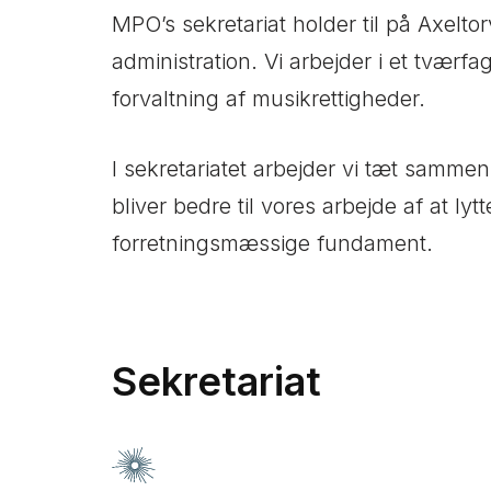
MPO’s sekretariat holder til på Axelto
administration. Vi arbejder i et tværfa
forvaltning af musikrettigheder.
I sekretariatet arbejder vi tæt samme
bliver bedre til vores arbejde af at l
forretningsmæssige fundament.
Sekretariat