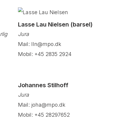
Lasse Lau Nielsen (barsel)
lig
Jura
Mail: lln@mpo.dk
Mobil: +45 2835 2924
Johannes Stilhoff
Jura
Mail: joha@mpo.dk
Mobil: +45 28297652