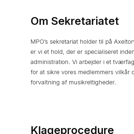
Om Sekretariatet
MPO’s sekretariat holder til på Axelto
er vi et hold, der er specialiseret inde
administration. Vi arbejder i et tværfagl
for at sikre vores medlemmers vilkår 
forvaltning af musikrettigheder.
Klageprocedure