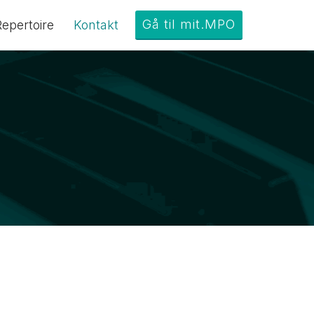
Gå til mit.MPO
epertoire
Kontakt