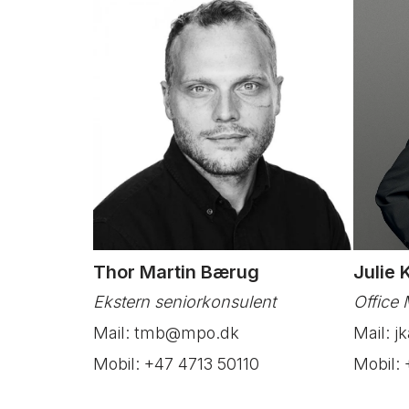
Thor Martin Bærug
Julie 
Ekstern seniorkonsulent
Office
Mail: tmb@mpo.dk
Mail: 
Mobil: +47 4713 50110
Mobil: