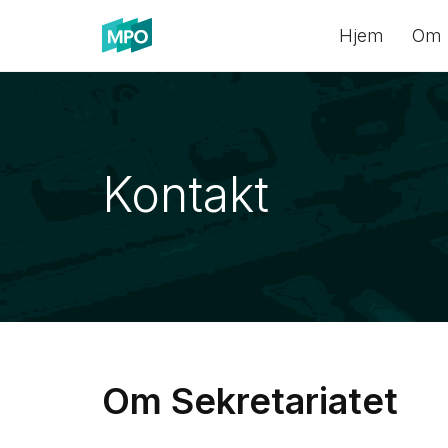
Hjem
Om
Spring
til
indhold
Kontakt
Om Sekretariatet