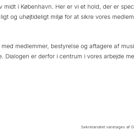
rv midt i København. Her er vi et hold, der er spec
gligt og uhøjtideligt miljø for at sikre vores medl
n med medlemmer, bestyrelse og aftagere af musik
ytte. Dialogen er derfor i centrum i vores arbejd
Sekretariatet varetages af 