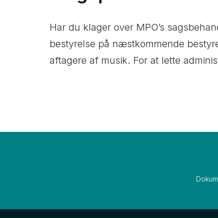
Har du klager over MPO’s sagsbehandli
bestyrelse på næstkommende bestyrel
aftagere af musik. For at lette admini
Dokum