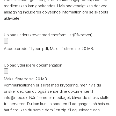
medlemskab kan godkendes. Hvis nødvendigt kan der ved
ansøgning inkluderes oplysende information om selskabets
aktiviteter.
Upload underskrevet medlemsformular
(Påkrævet)
Accepterede filtyper: pdf, Maks. filstørrelse: 20 MB.
Upload yderligere dokumentation
Maks. filstørrelse: 20 MB.
Kommunikationen er sikret med kryptering, men hvis du
ønsker det, kan du også sende dine dokumenter til
info@mpo.dk. Når filerne er modtaget, bliver de straks slettet
fra serveren. Du kan kun uploade én fil ad gangen, så hvis du
har flere, kan du samle dem i en zip-fil og uploade den.